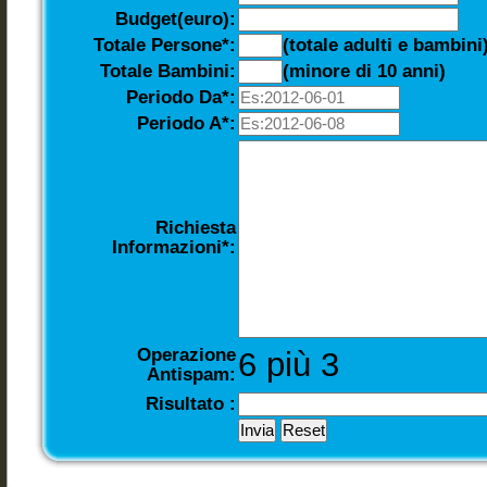
Budget(euro):
Totale Persone*:
(totale adulti e bambini
Totale Bambini:
(minore di 10 anni)
Periodo Da*:
Periodo A*:
Richiesta
Informazioni*:
Operazione
6 più 3
Antispam:
Risultato :