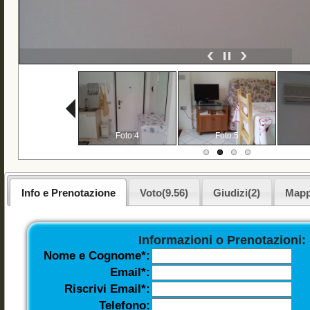
Foto:3
Foto:4
Foto:5
Info e Prenotazione
Voto(9.56)
Giudizi(2)
Map
Informazioni o Prenotazioni:
Nome e Cognome*:
Email*:
Riscrivi Email*:
Telefono: