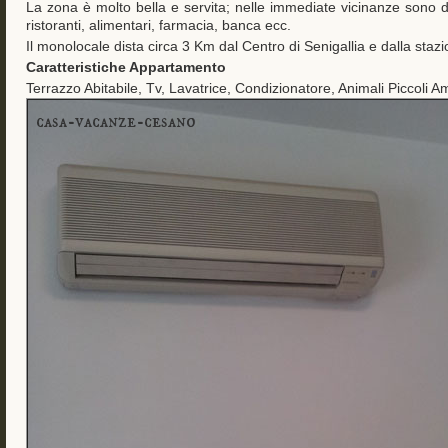
La zona è molto bella e servita; nelle immediate vicinanze sono dis
ristoranti, alimentari, farmacia, banca ecc.
Il monolocale dista circa 3 Km dal Centro di Senigallia e dalla stazi
Caratteristiche Appartamento
Terrazzo Abitabile, Tv, Lavatrice, Condizionatore, Animali Piccoli Am
casa-vacanze-cesano