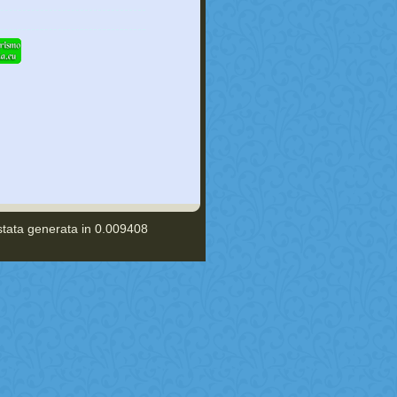
stata generata in 0.009408