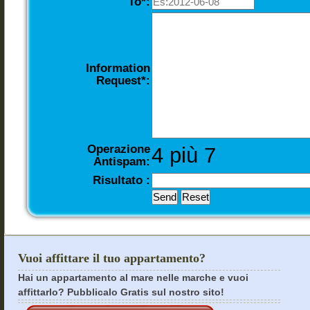
To*:
Information
Request*:
Operazione
4 più 7
Antispam:
Risultato :
Vuoi affittare il tuo appartamento?
Hai un appartamento al mare nelle marche e vuoi
affittarlo? Pubblicalo Gratis sul nostro sito!